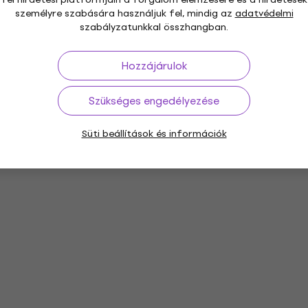
személyre szabására használjuk fel, mindig az
adatvédelmi
szabályzatunkkal összhangban.
Hozzájárulok
Szükséges engedélyezése
Süti beállítások és információk