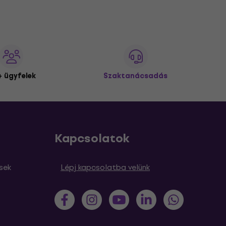
 ügyfelek
Szaktanácsadás
Kapcsolatok
sek
Lépj kapcsolatba velünk