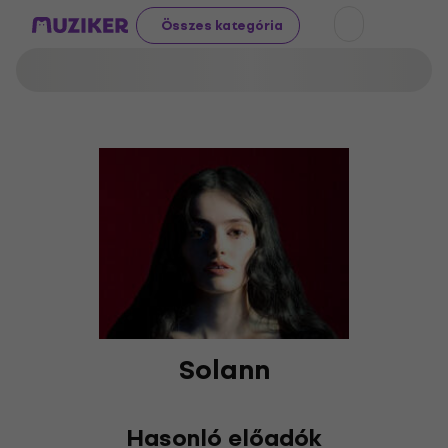
Összes kategória
Solann
Hasonló előadók