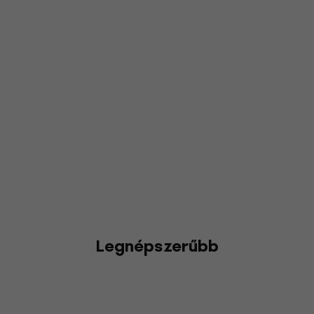
Legnépszerűbb