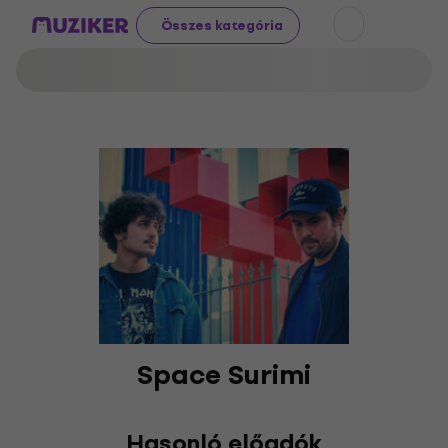
Összes kategória
Space Surimi
Hasonló előadók