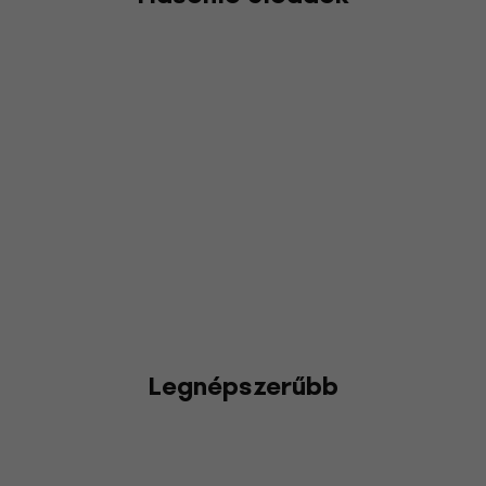
Legnépszerűbb