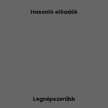
Hasonló előadók
Legnépszerűbb