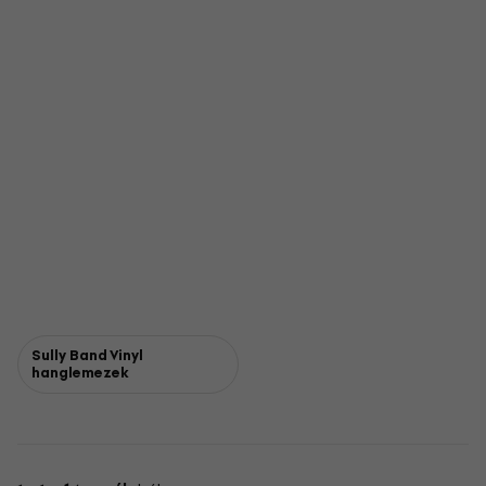
Sully Band Vinyl
hanglemezek