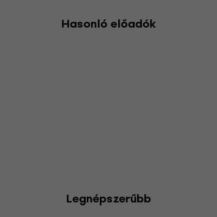
Hasonló előadók
Legnépszerűbb