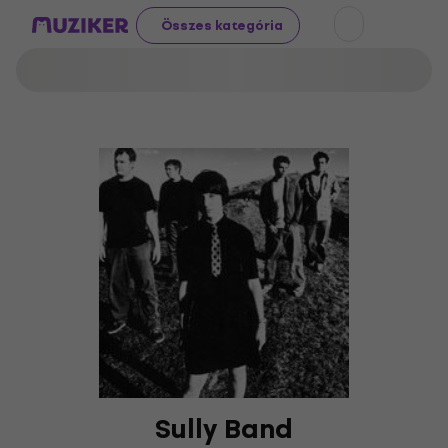
Összes kategória
Sully Band