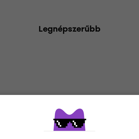
Legnépszerűbb