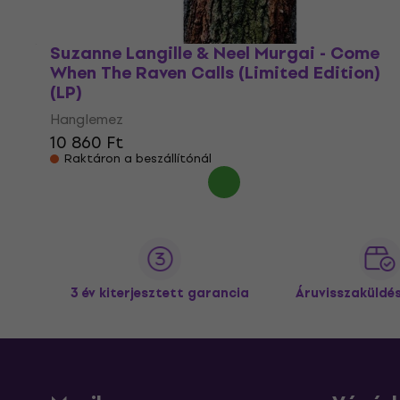
Suzanne Langille & Neel Murgai - Come
When The Raven Calls (Limited Edition)
(LP)
Hanglemez
10 860 Ft
Raktáron a beszállítónál
3 év kiterjesztett garancia
Áruvisszaküldé