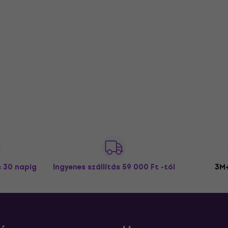
s 30 napig
Ingyenes szállítás
59 000 Ft -tól
3M+