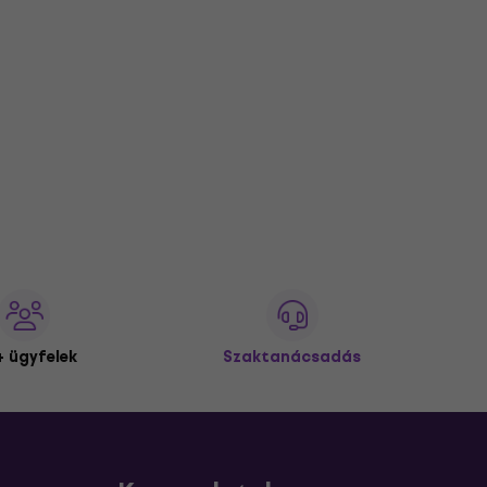
 ügyfelek
Szaktanácsadás