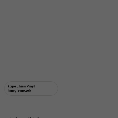
tape_hiss Vinyl
hanglemezek