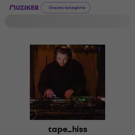
Összes kategória
tape_hiss