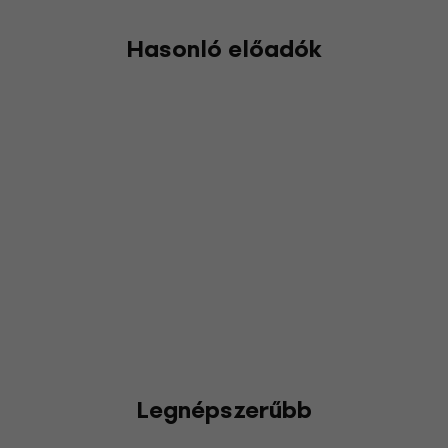
Hasonló előadók
Legnépszerűbb