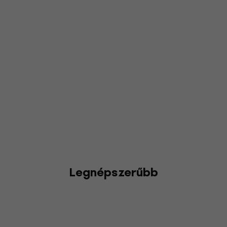
Legnépszerűbb