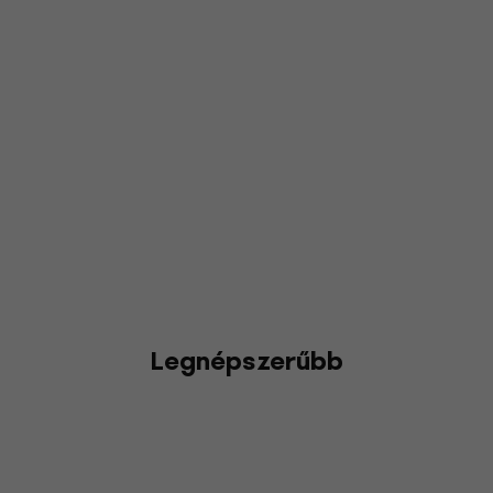
Legnépszerűbb