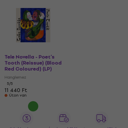
Tele Novella - Poet’s
Tooth (Reissue) (Blood
Red Coloured) (LP)
Hanglemez
5
/5
11 440 Ft
Úton van