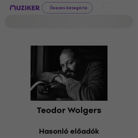
Összes kategória
Teodor Wolgers
Hasonló előadók