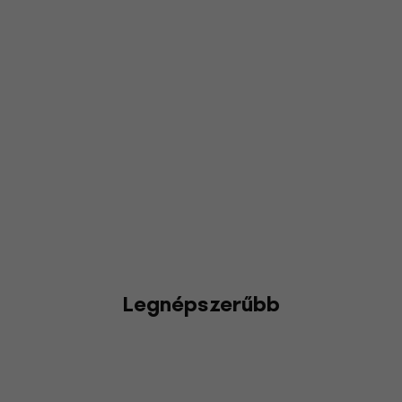
Legnépszerűbb