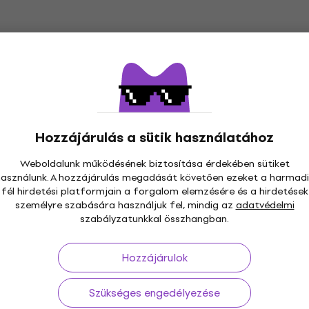
Hozzájárulás a sütik használatához
Weboldalunk működésének biztosítása érdekében sütiket
használunk. A hozzájárulás megadását követően ezeket a harmadi
fél hirdetési platformjain a forgalom elemzésére és a hirdetések
személyre szabására használjuk fel, mindig az
adatvédelmi
szabályzatunkkal összhangban.
Hozzájárulok
Szükséges engedélyezése