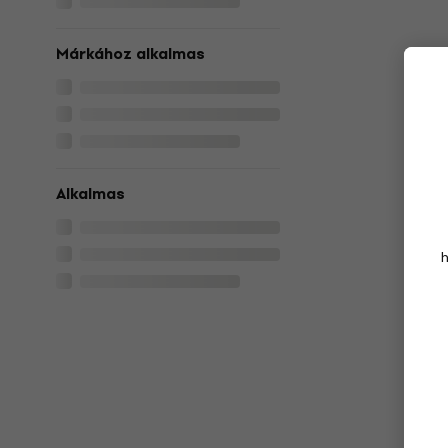
Márkához alkalmas
Alkalmas