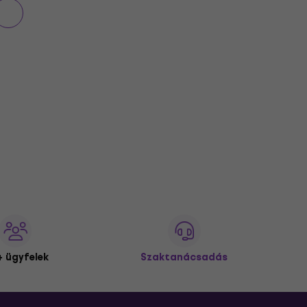
 ügyfelek
Szaktanácsadás