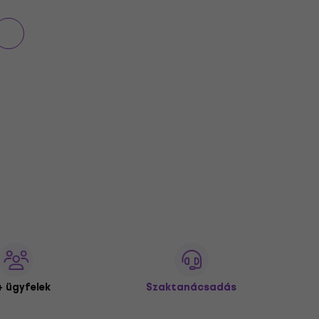
 ügyfelek
Szaktanácsadás