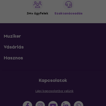
3M+ ügyfelek
Szaktanácsadás
Muziker
Vásárlás
Hasznos
Kapcsolatok
Lépj kapcsolatba velünk