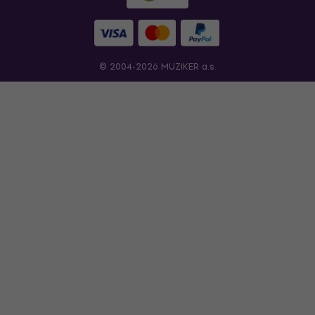
© 2004-2026 MUZIKER a.s.