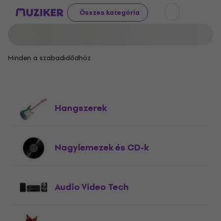
Összes kategória
Minden a szabadidődhöz
Hangszerek
Nagylemezek és CD-k
Audio Video Tech