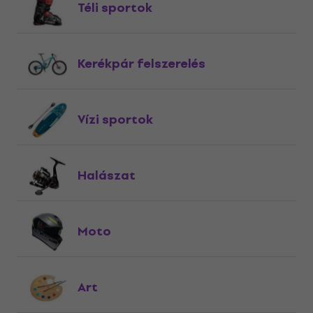
Téli sportok
Kerékpár felszerelés
Vízi sportok
Halászat
Moto
Art