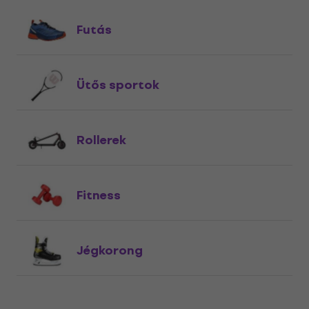
Futás
Ütős sportok
Rollerek
Fitness
Jégkorong