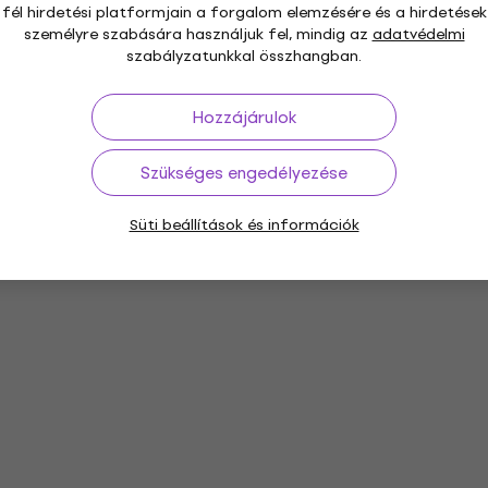
fél hirdetési platformjain a forgalom elemzésére és a hirdetések
személyre szabására használjuk fel, mindig az
adatvédelmi
szabályzatunkkal összhangban.
Hozzájárulok
Szükséges engedélyezése
Süti beállítások és információk