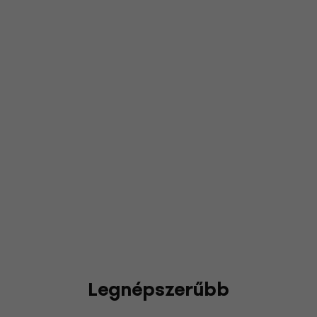
Legnépszerűbb