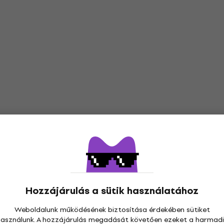
Hozzájárulás a sütik használatához
Weboldalunk működésének biztosítása érdekében sütiket
használunk. A hozzájárulás megadását követően ezeket a harmadi