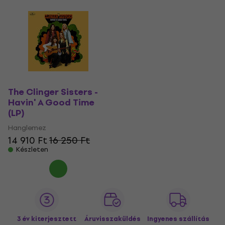
The Clinger Sisters -
Havin' A Good Time
(LP)
Hanglemez
14 910 Ft
16 250 Ft
Készleten
3 év kiterjesztett
Áruvisszaküldés
Ingyenes szállítás