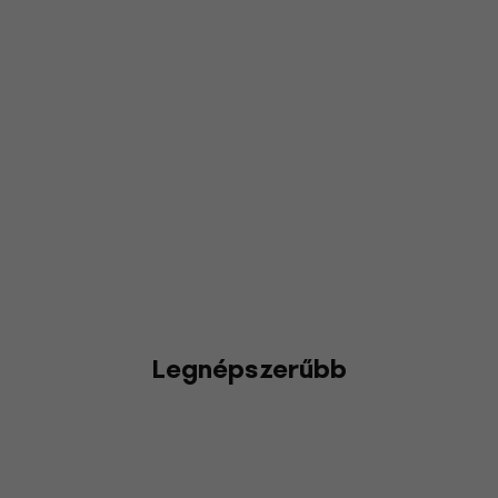
Legnépszerűbb