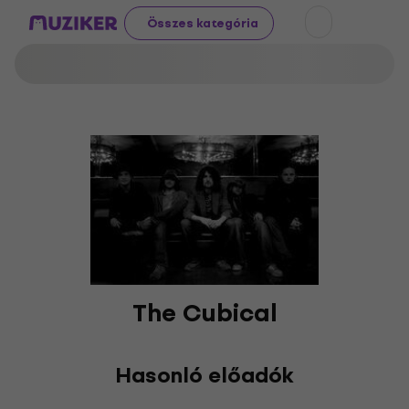
Összes kategória
The Cubical
Hasonló előadók