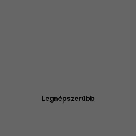
Legnépszerűbb