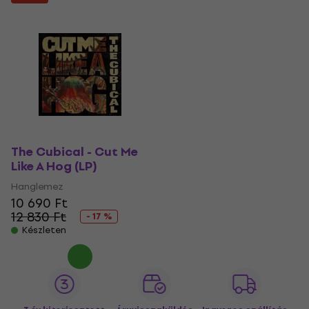
The Cubical - Cut Me
Like A Hog (LP)
Hanglemez
10 690 Ft
12 830 Ft
- 17 %
Készleten