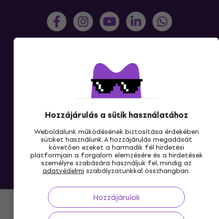
HU
Hozzájárulás a sütik használatához
Weboldalunk működésének biztosítása érdekében
sütiket használunk. A hozzájárulás megadását
követően ezeket a harmadik fél hirdetési
platformjain a forgalom elemzésére és a hirdetések
személyre szabására használjuk fel, mindig az
adatvédelmi
szabályzatunkkal összhangban.
© 2004-2026 MUZIKER a.s.
Hozzájárulok