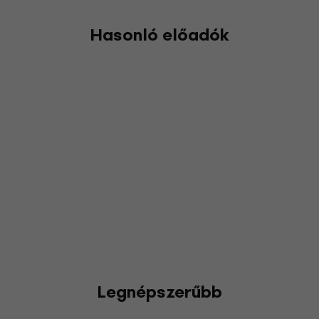
Hasonló előadók
Legnépszerűbb