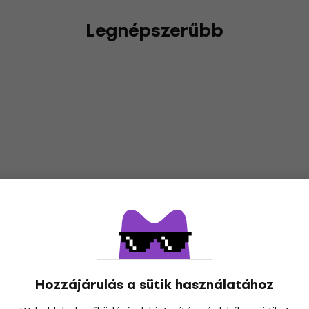
Legnépszerűbb
Hozzájárulás a sütik használatához