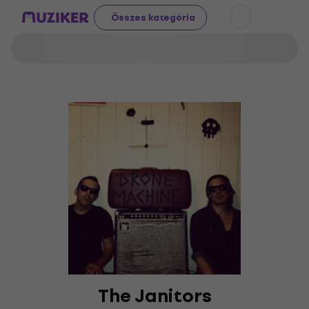
Összes kategória
The Janitors