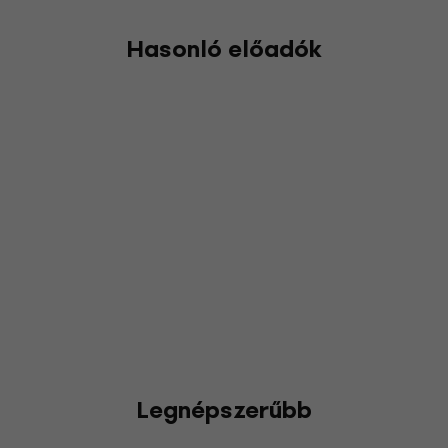
Hasonló előadók
Legnépszerűbb