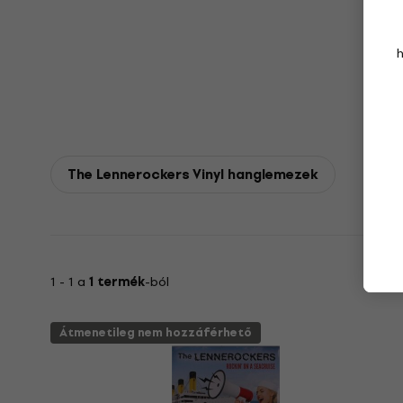
The Lennerockers Vinyl hanglemezek
1 - 1 a
1 termék
-ból
Átmenetileg nem hozzáférhető