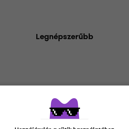
Legnépszerűbb