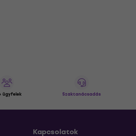
 ügyfelek
Szaktanácsadás
Kapcsolatok