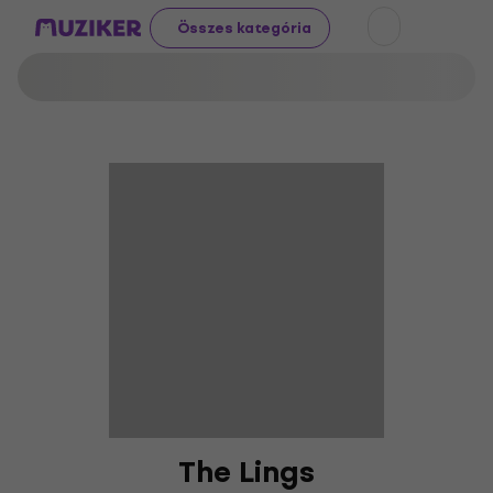
Összes kategória
The Lings