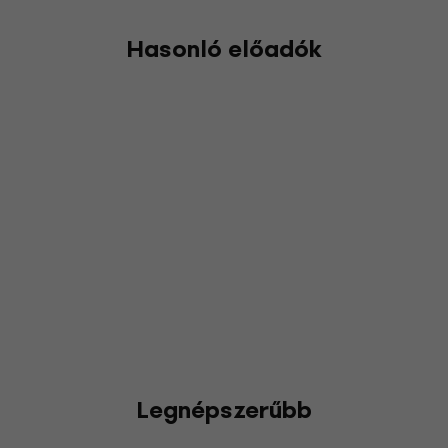
Hasonló előadók
Legnépszerűbb