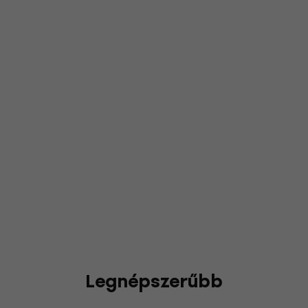
Legnépszerűbb