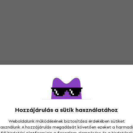
Hozzájárulás a sütik használatához
Weboldalunk működésének biztosítása érdekében sütiket
használunk. A hozzájárulás megadását követően ezeket a harmadi