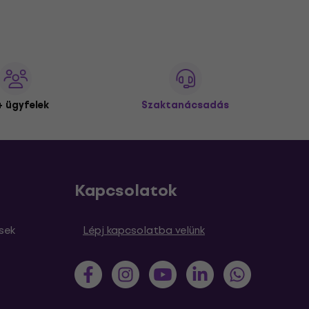
 ügyfelek
Szaktanácsadás
Kapcsolatok
sek
Lépj kapcsolatba velünk