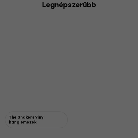
Legnépszerűbb
The Shakers Vinyl
hanglemezek