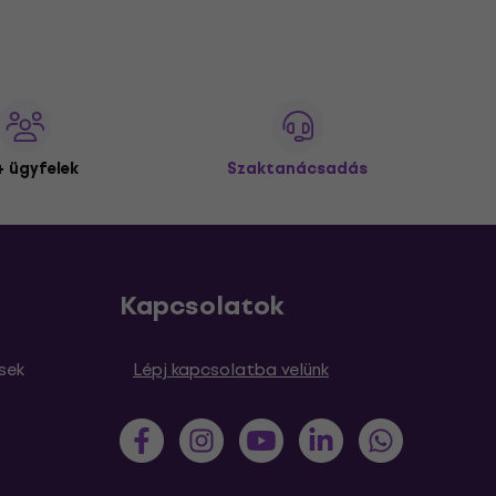
 ügyfelek
Szaktanácsadás
Kapcsolatok
sek
Lépj kapcsolatba velünk