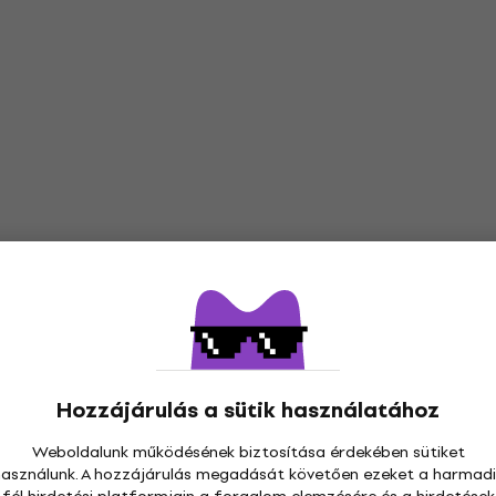
Hozzájárulás a sütik használatához
Weboldalunk működésének biztosítása érdekében sütiket
használunk. A hozzájárulás megadását követően ezeket a harmadi