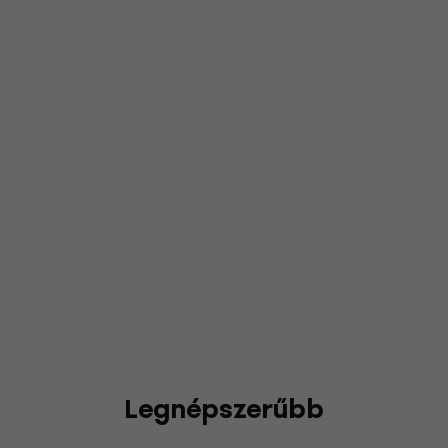
Legnépszerűbb