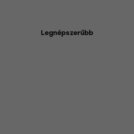
Legnépszerűbb