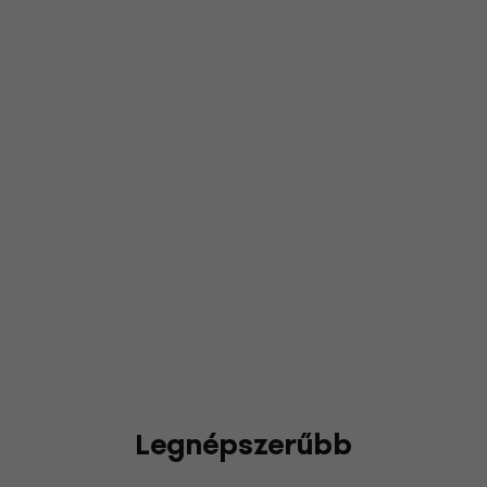
Legnépszerűbb