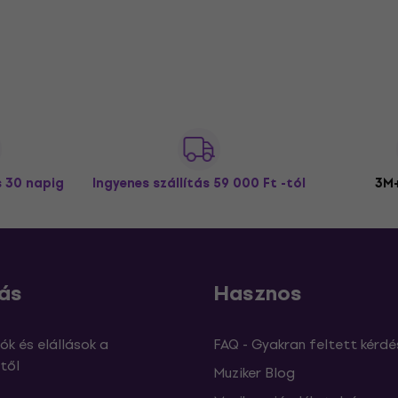
s 30 napig
Ingyenes szállítás
59 000 Ft -tól
3M+
ás
Hasznos
ók és elállások a
FAQ - Gyakran feltett kérdé
től
Muziker Blog