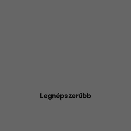
Legnépszerűbb