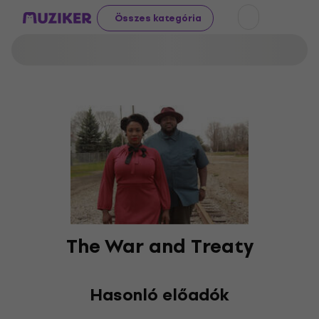
Összes kategória
The War and Treaty
Hasonló előadók