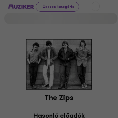
Összes kategória
The Zips
Hasonló előadók