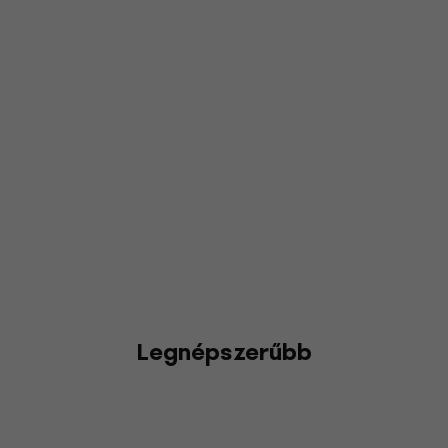
Legnépszerűbb