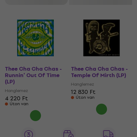
Thee Cha Cha Chas -
Thee Cha Cha Chas -
Runnin' Out Of Time
Temple Of Mirth (LP)
(LP)
Hanglemez
Hanglemez
12 830 Ft
4 220 Ft
Úton van
Úton van