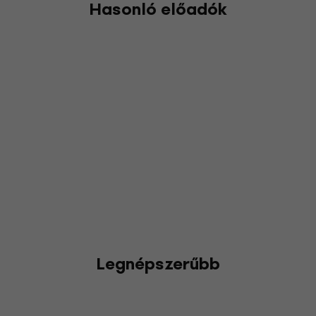
Hasonló előadók
Legnépszerűbb