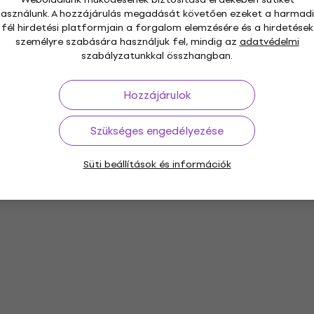
használunk. A hozzájárulás megadását követően ezeket a harmadi
fél hirdetési platformjain a forgalom elemzésére és a hirdetések
személyre szabására használjuk fel, mindig az
adatvédelmi
szabályzatunkkal összhangban.
Hozzájárulok
Szükséges engedélyezése
Süti beállítások és információk