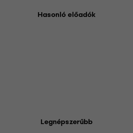
Hasonló előadók
Legnépszerűbb