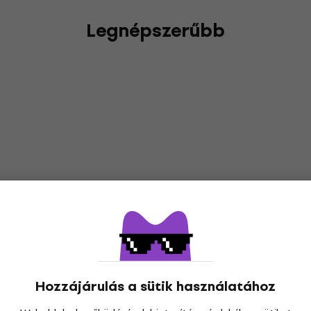
Legnépszerűbb
Hozzájárulás a sütik használatához