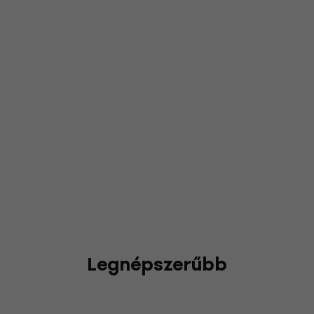
Legnépszerűbb