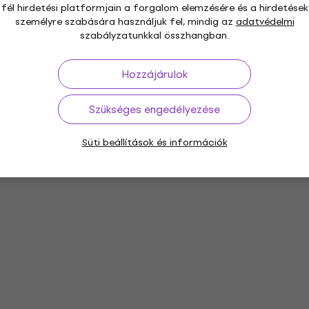
fél hirdetési platformjain a forgalom elemzésére és a hirdetések
személyre szabására használjuk fel, mindig az
adatvédelmi
szabályzatunkkal összhangban.
Hozzájárulok
Szükséges engedélyezése
Süti beállítások és információk