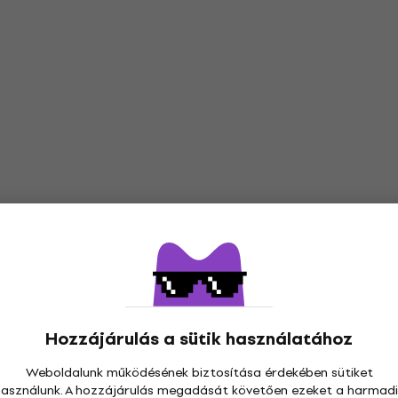
Hozzájárulás a sütik használatához
Weboldalunk működésének biztosítása érdekében sütiket
használunk. A hozzájárulás megadását követően ezeket a harmadi