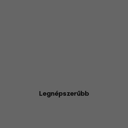
Legnépszerűbb