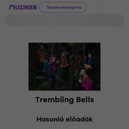
Összes kategória
Trembling Bells
Hasonló előadók