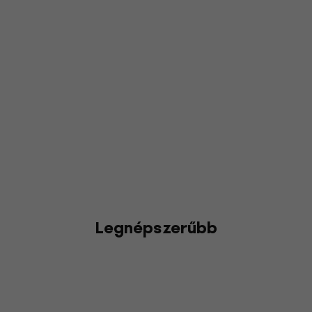
Legnépszerűbb