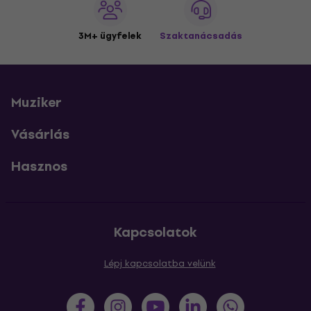
3M+ ügyfelek
Szaktanácsadás
Muziker
Vásárlás
Hasznos
Kapcsolatok
Lépj kapcsolatba velünk