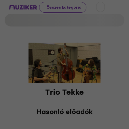
Összes kategória
Trio Tekke
Hasonló előadók