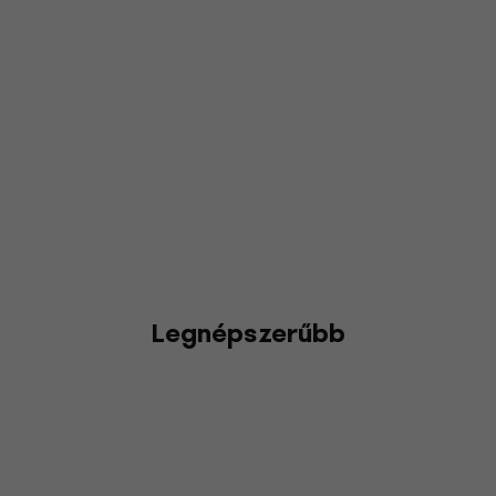
Legnépszerűbb