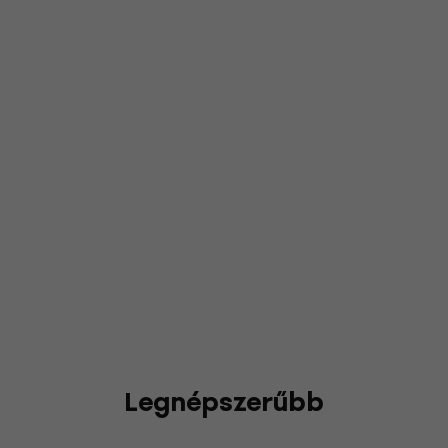
Legnépszerűbb