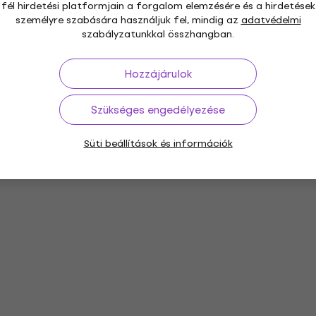
fél hirdetési platformjain a forgalom elemzésére és a hirdetések
személyre szabására használjuk fel, mindig az
adatvédelmi
szabályzatunkkal összhangban.
Hozzájárulok
Szükséges engedélyezése
Süti beállítások és információk