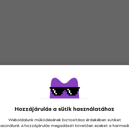
Hozzájárulás a sütik használatához
Weboldalunk működésének biztosítása érdekében sütiket
használunk. A hozzájárulás megadását követően ezeket a harmadi