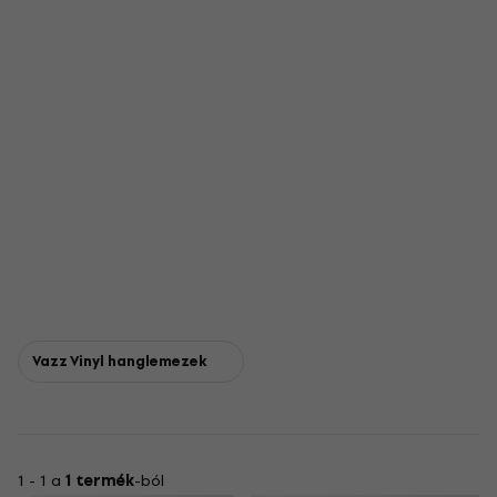
Vazz Vinyl hanglemezek
1 - 1 a
1 termék
-ból