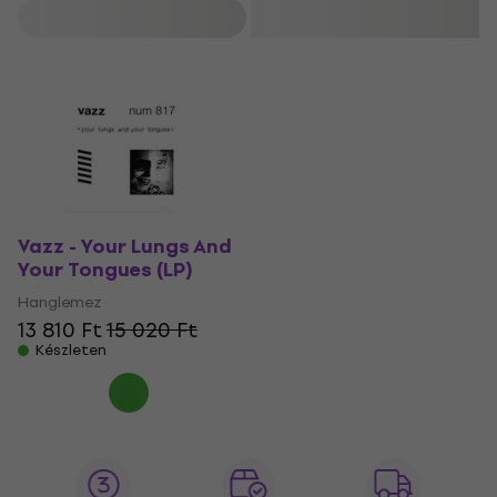
Szűrő
Vazz - Your Lungs And
Your Tongues (LP)
Hanglemez
13 810 Ft
15 020 Ft
Készleten