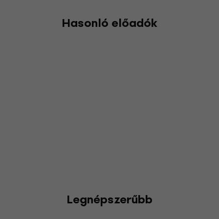
Hasonló előadók
Legnépszerűbb