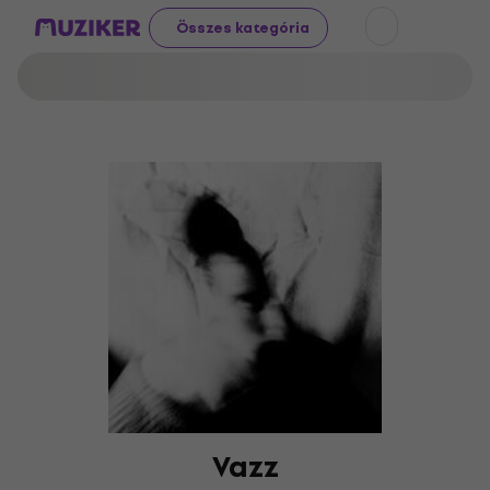
Összes kategória
Vazz