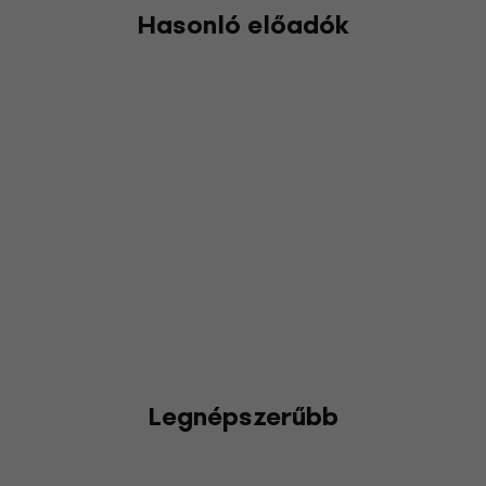
Hasonló előadók
Legnépszerűbb