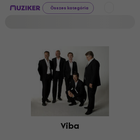
Összes kategória
Viba