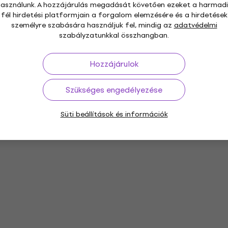
használunk. A hozzájárulás megadását követően ezeket a harmadi
fél hirdetési platformjain a forgalom elemzésére és a hirdetések
személyre szabására használjuk fel, mindig az
adatvédelmi
szabályzatunkkal összhangban.
Hozzájárulok
Szükséges engedélyezése
Süti beállítások és információk