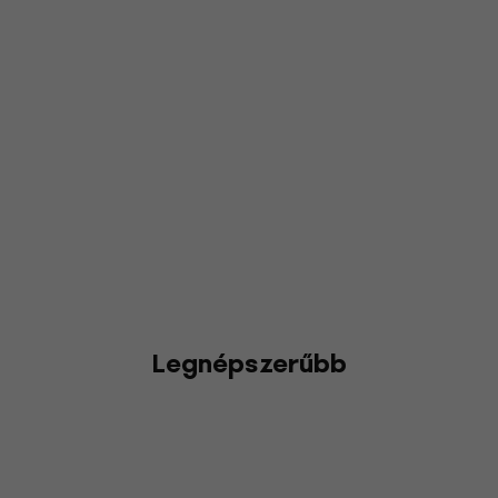
Legnépszerűbb