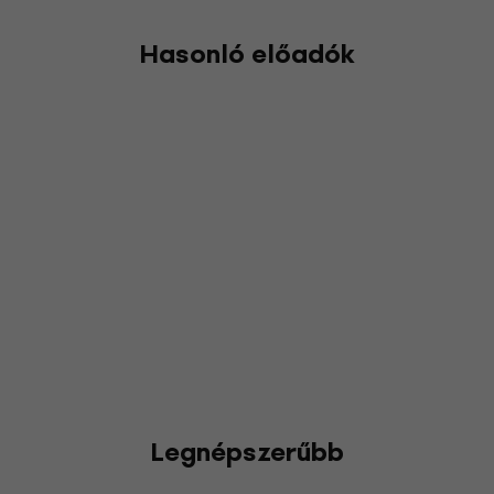
Hasonló előadók
Legnépszerűbb