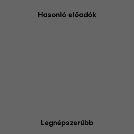
Hasonló előadók
Legnépszerűbb