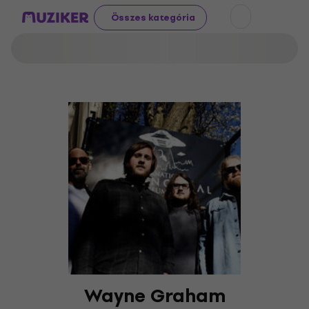
Összes kategória
Wayne Graham