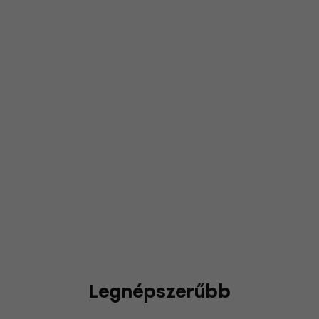
Legnépszerűbb