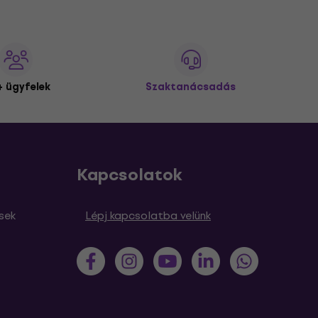
 ügyfelek
Szaktanácsadás
Kapcsolatok
sek
Lépj kapcsolatba velünk