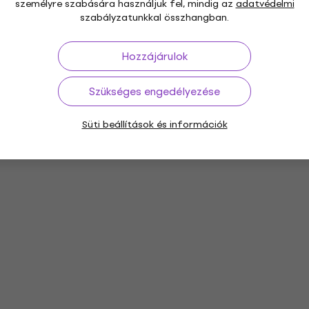
személyre szabására használjuk fel, mindig az
adatvédelmi
szabályzatunkkal összhangban.
Hozzájárulok
Szükséges engedélyezése
Süti beállítások és információk