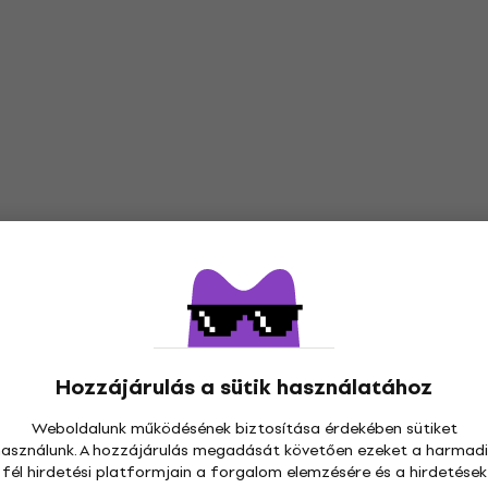
Hozzájárulás a sütik használatához
Weboldalunk működésének biztosítása érdekében sütiket
használunk. A hozzájárulás megadását követően ezeket a harmadi
fél hirdetési platformjain a forgalom elemzésére és a hirdetések