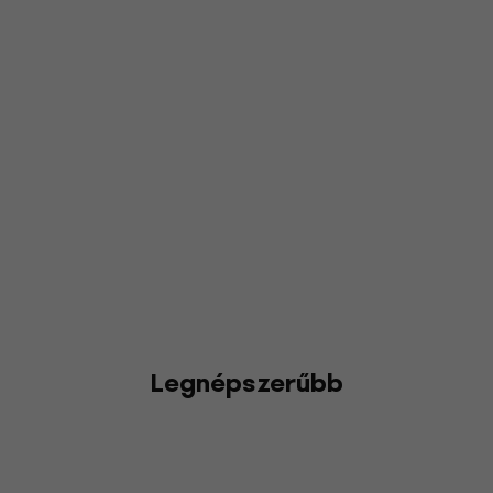
Legnépszerűbb