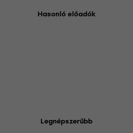
Hasonló előadók
Legnépszerűbb