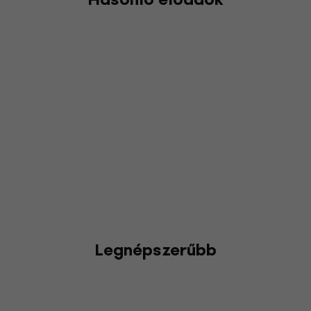
Legnépszerűbb