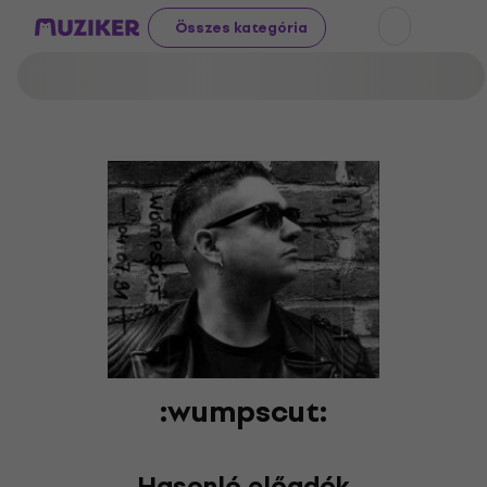
Összes kategória
:wumpscut:
Hasonló előadók